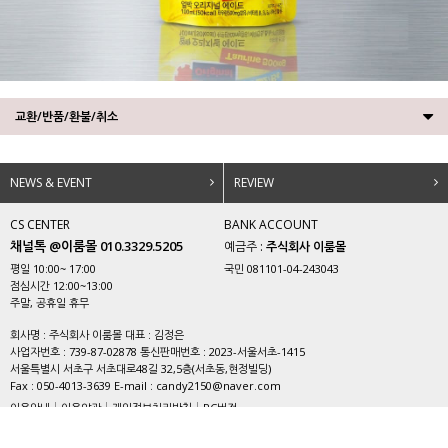
교환/반품/환불/취소
NEWS & EVENT
REVIEW
CS CENTER
BANK ACCOUNT
채널톡 @이룸몰 010.3329.5205
예금주 :
주식회사 이룸몰
평일 10:00~ 17:00
국민 081101-04-243043
점심시간 12:00~13:00
주말, 공휴일 휴무
회사명 : 주식회사 이룸몰 대표 : 김정은
사업자번호 : 739-87-02878 통신판매번호 : 2023-서울서초-1415
서울특별시 서초구 서초대로48길 32,5층(서초동,현정빌딩)
Fax : 050-4013-3639 E-mail : candy2150@naver.com
이용안내
이용약관
개인정보처리방침
PC버전
Copyright ©
주식회사 이룸몰
All rights reserved.