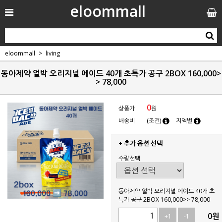
eloommall
eloommall
living
동아제약 얼박 오리지널 에이드 40개 초특가 공구 2BOX 160,000>
> 78,000
0
상품가
원
배송비
(조건)
지역별
+ 추가 옵션 선택
수량선택
동아제약 얼박 오리지널 에이드 40개 초
특가 공구 2BOX 160,000>> 78,000
0
원
+1
-1