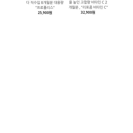
을 높인 고함량 비타민 C 2
다 직수입 8개월분 대용량
개월분 , "리포좀 비타민 C"
"프로폴리스"
32,900원
25,900원