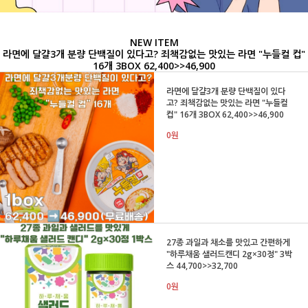
NEW ITEM
라면에 달걀3개 분량 단백질이 있다고? 죄책감없는 맛있는 라면 "누들컬 컵"
16개 3BOX 62,400>>46,900
라면에 달걀3개 분량 단백질이 있다
고? 죄책감없는 맛있는 라면 "누들컬
컵" 16개 3BOX 62,400>>46,900
0원
27종 과일과 채소를 맛있고 간편하게
"하루채움 샐러드캔디 2g×30정" 3박
스 44,700>>32,700
0원