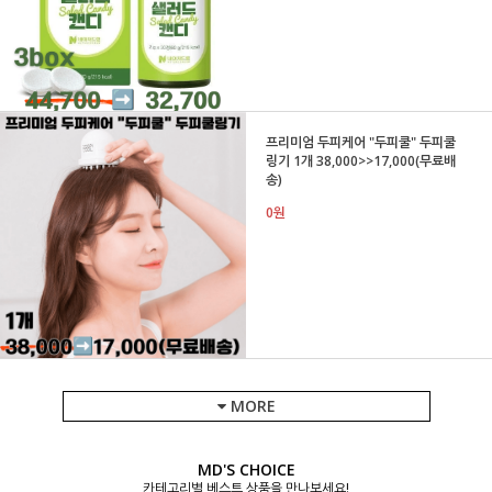
프리미엄 두피케어 "두피쿨" 두피쿨
링기 1개 38,000>>17,000(무료배
송)
0원
MORE
MD'S CHOICE
카테고리별 베스트 상품을 만나보세요!