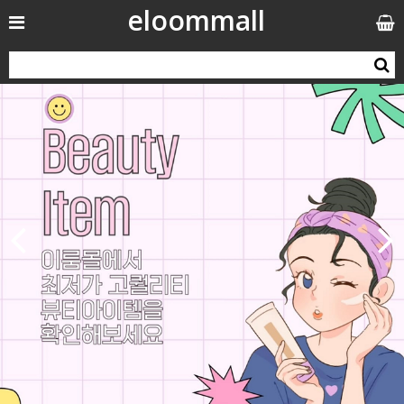
eloommall